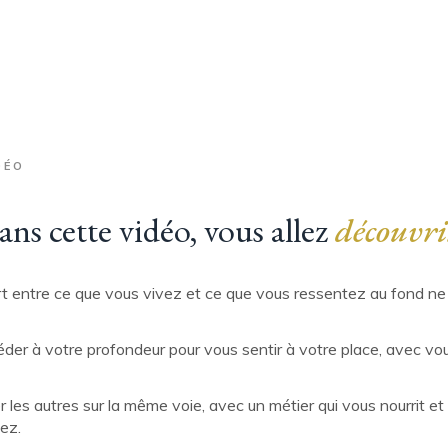
DÉO
ns cette vidéo, vous allez
découvri
t entre ce que vous vivez et ce que vous ressentez au fond ne
r à votre profondeur pour vous sentir à votre place, avec vo
es autres sur la même voie, avec un métier qui vous nourrit et 
ez.