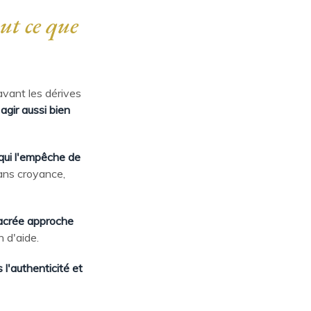
ut ce que
avant les dérives
agir aussi bien
qui l'empêche de
ans croyance,
sacrée approche
n d'aide.
 l'authenticité et