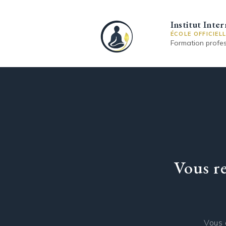
Institut Inte
ÉCOLE OFFICIEL
Formation profes
Vous re
Vous 