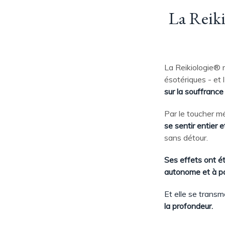
La Reiki
La Reikiologie® r
ésotériques - et 
sur la souffrance
Par le toucher mé
se sentir entier 
sans détour.
Ses effets ont é
autonome et à pa
Et elle se transm
la profondeur.