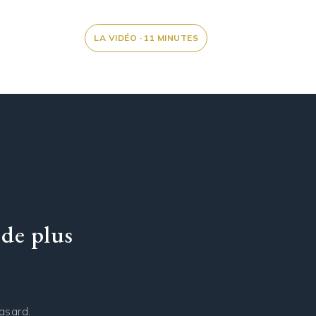
LA VIDÉO · 11 MINUTES
 de plus
asard.