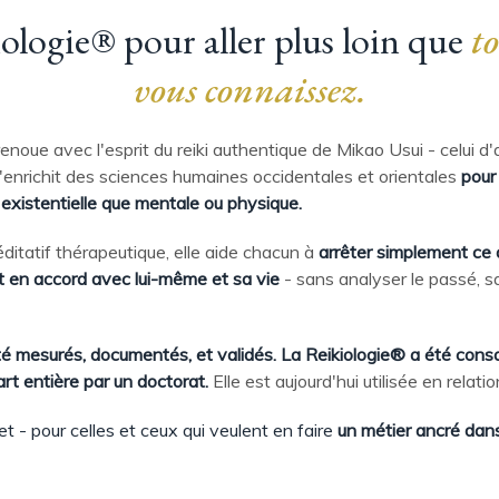
ologie® pour aller plus loin que
to
vous connaissez.
enoue avec l'esprit du reiki authentique de Mikao Usui - celui d'
l'enrichit des sciences humaines occidentales et orientales
pour 
 existentielle que mentale ou physique.
ditatif thérapeutique, elle aide chacun à
arrêter simplement ce 
et en accord avec lui-même et sa vie
- sans analyser le passé, s
té mesurés, documentés, et validés. La Reikiologie® a été con
rt entière par un doctorat.
Elle est aujourd'hui utilisée en relatio
et - pour celles et ceux qui veulent en faire
un métier ancré dans