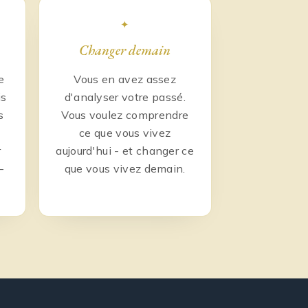
✦
Changer demain
e
Vous en avez assez
is
d'analyser votre passé.
s
Vous voulez comprendre
ce que vous vivez
r
aujourd'hui - et changer ce
-
que vous vivez demain.