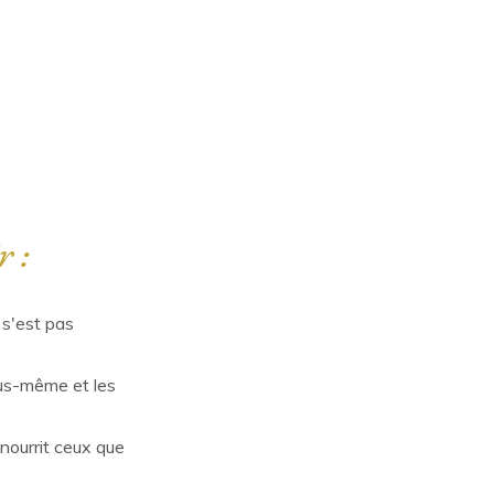
r :
 s'est pas
us-même et les
nourrit ceux que