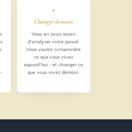
✦
Changer demain
e
Vous en avez assez
is
d'analyser votre passé.
s
Vous voulez comprendre
ce que vous vivez
r
aujourd'hui - et changer ce
-
que vous vivez demain.