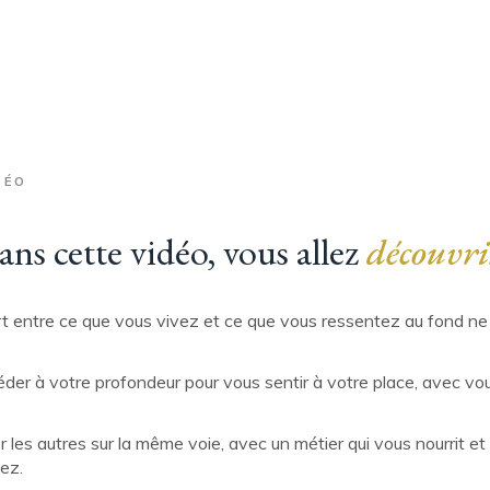
DÉO
ns cette vidéo, vous allez
découvri
t entre ce que vous vivez et ce que vous ressentez au fond ne
r à votre profondeur pour vous sentir à votre place, avec vo
es autres sur la même voie, avec un métier qui vous nourrit et 
ez.