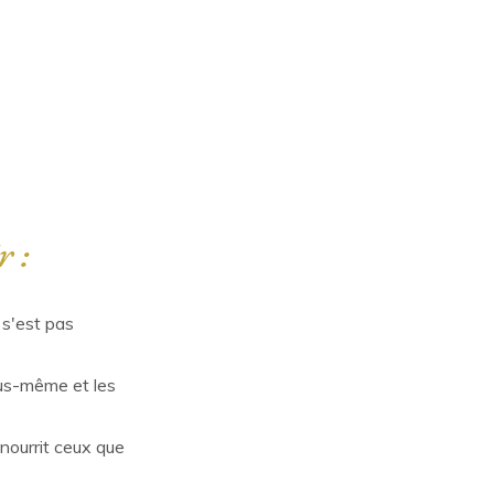
r :
 s'est pas
us-même et les
nourrit ceux que