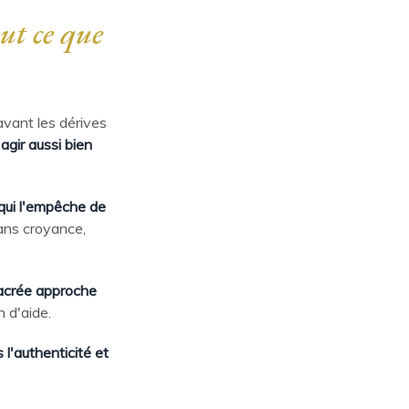
ut ce que
avant les dérives
agir aussi bien
qui l'empêche de
ans croyance,
sacrée approche
n d'aide.
 l'authenticité et