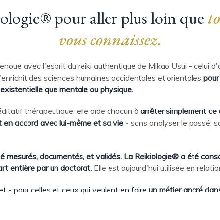
ologie® pour aller plus loin que
to
vous connaissez.
enoue avec l'esprit du reiki authentique de Mikao Usui - celui d'
l'enrichit des sciences humaines occidentales et orientales
pour 
 existentielle que mentale ou physique.
ditatif thérapeutique, elle aide chacun à
arrêter simplement ce 
et en accord avec lui-même et sa vie
- sans analyser le passé, s
té mesurés, documentés, et validés. La Reikiologie® a été con
rt entière par un doctorat.
Elle est aujourd'hui utilisée en relatio
et - pour celles et ceux qui veulent en faire
un métier ancré dans