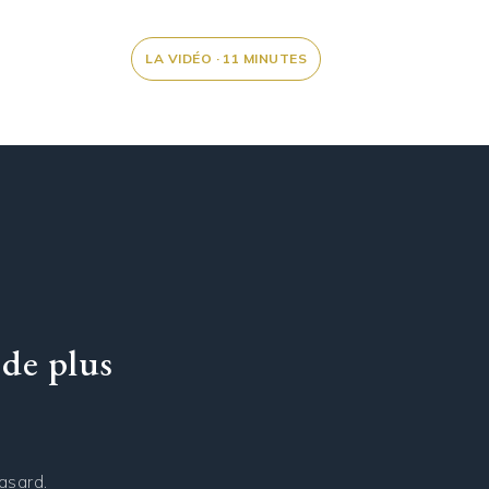
LA VIDÉO · 11 MINUTES
 de plus
asard.