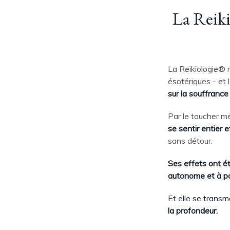
La Reiki
La Reikiologie® r
ésotériques - et 
sur la souffrance
Par le toucher mé
se sentir entier 
sans détour.
Ses effets ont é
autonome et à pa
Et elle se transm
la profondeur.