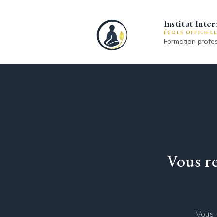
Institut Inte
ÉCOLE OFFICIEL
Formation profes
Vous re
Vous 